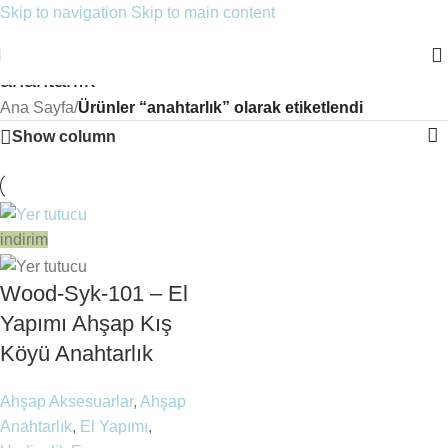
Skip to navigation
Skip to main content
anahtarlık
Ana Sayfa
/
Ürünler “anahtarlık” olarak etiketlendi
Show column
indirim
Wood-Syk-101 – El
Yapımı Ahşap Kış
Köyü Anahtarlık
Ahşap Aksesuarlar
,
Ahşap
Anahtarlık
,
El Yapımı
,