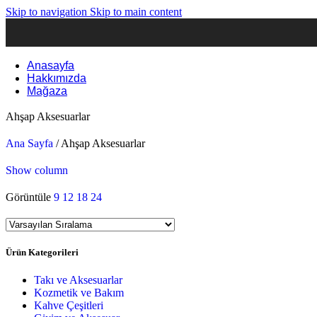
Skip to navigation
Skip to main content
Anasayfa
Hakkımızda
Mağaza
Ahşap Aksesuarlar
Ana Sayfa
/
Ahşap Aksesuarlar
Show column
Görüntüle
9
12
18
24
Ürün Kategorileri
Takı ve Aksesuarlar
Kozmetik ve Bakım
Kahve Çeşitleri