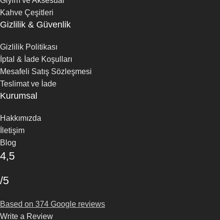
Giyim ve Aksesuar
Kahve Çeşitleri
Gizlilik & Güvenlik
Gizlilik Politikası
İptal & İade Koşulları
Mesafeli Satış Sözleşmesi
Teslimat ve İade
Kurumsal
Hakkımızda
İletişim
Blog
4,5
/5
Based on 374 Google reviews
Write a Review