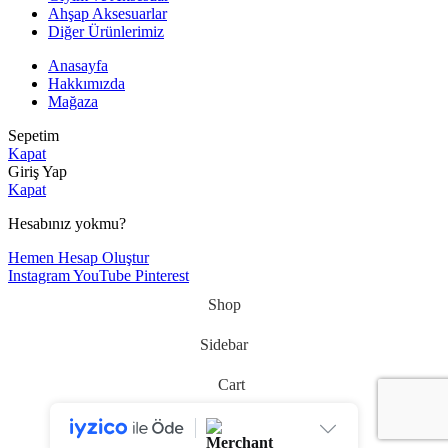
Ahşap Aksesuarlar
Diğer Ürünlerimiz
Anasayfa
Hakkımızda
Mağaza
Sepetim
Kapat
Giriş Yap
Kapat
Hesabınız yokmu?
Hemen Hesap Oluştur
Instagram
YouTube
Pinterest
Shop
Sidebar
Cart
My account