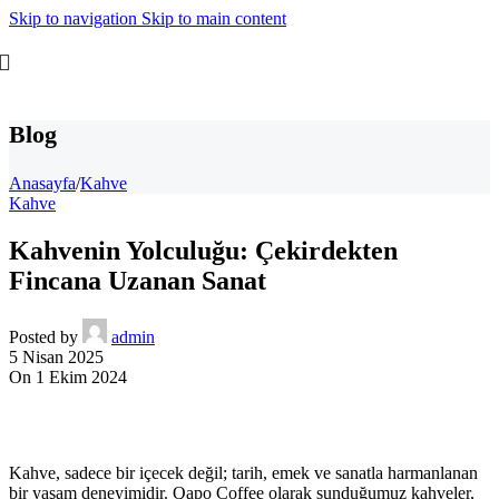
Skip to navigation
Skip to main content
Blog
Anasayfa
/
Kahve
Kahve
Kahvenin Yolculuğu: Çekirdekten
Fincana Uzanan Sanat
Posted by
admin
5 Nisan 2025
On 1 Ekim 2024
Kahve, sadece bir içecek değil; tarih, emek ve sanatla harmanlanan
bir yaşam deneyimidir. Qapo Coffee olarak sunduğumuz kahveler,