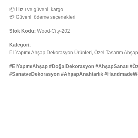
📦 Hızlı ve güvenli kargo
💳 Güvenli ödeme seçenekleri
Stok Kodu:
Wood-City-202
Kategori:
El Yapımı Ahşap Dekorasyon Ürünleri, Özel Tasarım Ahşap
#ElYapımıAhşap #DoğalDekorasyon #AhşapSanatı #Öz
#SanatveDekorasyon #AhşapAnahtarlık #HandmadeWo