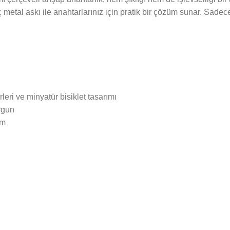
tal askı ile anahtarlarınız için pratik bir çözüm sunar. Sadece 
leri ve minyatür bisiklet tasarımı
ygun
ım