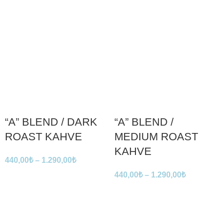
“A” BLEND / DARK
“A” BLEND /
ROAST KAHVE
MEDIUM ROAST
KAHVE
440,00
₺
–
1.290,00
₺
440,00
₺
–
1.290,00
₺