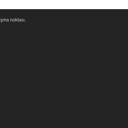
uşma noktası.