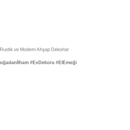
 Rustik ve Modern Ahşap Dekorlar
Doğadanİlham #EvDekoru #ElEmeği