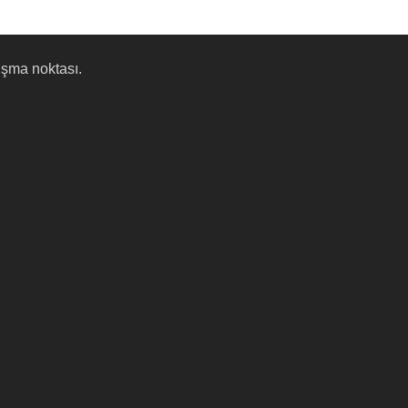
uşma noktası.