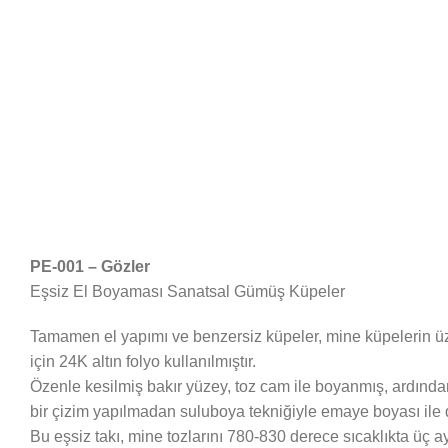
PE-001 – Gözler
Eşsiz El Boyaması Sanatsal Gümüş Küpeler
Tamamen el yapımı ve benzersiz küpeler, mine küpelerin üze
için 24K altın folyo kullanılmıştır.
Özenle kesilmiş bakır yüzey, toz cam ile boyanmış, ardınd
bir çizim yapılmadan suluboya tekniğiyle emaye boyası ile 
Bu eşsiz takı, mine tozlarını 780-830 derece sıcaklıkta üç ayr