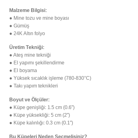
Malzeme Bilgisi:
● Mine tozu ve mine boyası
● Gümüş
● 24K Altın folyo
Üretim Tekniği:
● Ateş mine tekniği
● El yapımı şekillendirme
● El boyama
● Yüksek sıcaklık işleme (780-830°C)
● Takı yapım teknikleri
Boyut ve Ölçüler:
● Küpe genişliği: 1.5 cm (0.6”)
● Küpe yüksekliği: 5 cm (2”)
● Küpe kalınlığı: 0.3 cm (0.1”)
Bu Küpeleri Neden Seçmelisiniz?