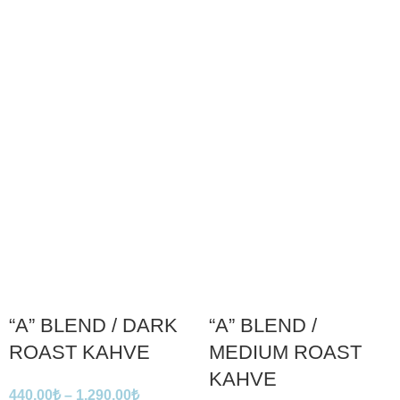
“A” BLEND / DARK
“A” BLEND /
ROAST KAHVE
MEDIUM ROAST
KAHVE
440,00
₺
–
1.290,00
₺