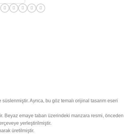
:
slenmiştir. Ayrıca, bu göz temalı orijinal tasarım eseri
ştir. Beyaz emaye taban üzerindeki manzara resmi, önceden
çeveye yerleştirilmiştir.
arak üretilmiştir.