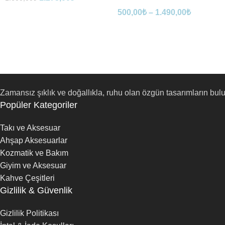
500,00
₺
–
1.490,00
₺
Zamansız şıklık ve doğallıkla, ruhu olan özgün tasarımların bul
Popüler Kategoriler
Takı ve Aksesuar
Ahşap Aksesuarlar
Kozmatik ve Bakım
Giyim ve Aksesuar
Kahve Çeşitleri
Gizlilik & Güvenlik
Gizlilik Politikası