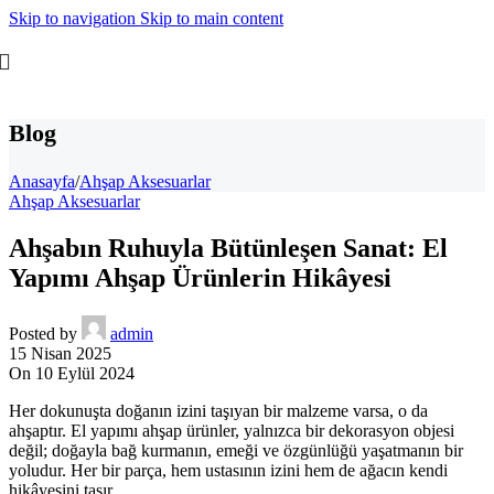
Skip to navigation
Skip to main content
Blog
Anasayfa
/
Ahşap Aksesuarlar
Ahşap Aksesuarlar
Ahşabın Ruhuyla Bütünleşen Sanat: El
Yapımı Ahşap Ürünlerin Hikâyesi
Posted by
admin
15 Nisan 2025
On 10 Eylül 2024
Her dokunuşta doğanın izini taşıyan bir malzeme varsa, o da
ahşaptır. El yapımı ahşap ürünler, yalnızca bir dekorasyon objesi
değil; doğayla bağ kurmanın, emeği ve özgünlüğü yaşatmanın bir
yoludur. Her bir parça, hem ustasının izini hem de ağacın kendi
hikâyesini taşır.