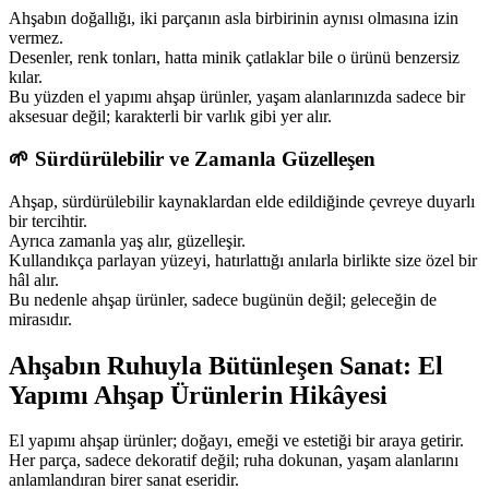
Ahşabın doğallığı, iki parçanın asla birbirinin aynısı olmasına izin
vermez.
Desenler, renk tonları, hatta minik çatlaklar bile o ürünü benzersiz
kılar.
Bu yüzden el yapımı ahşap ürünler, yaşam alanlarınızda sadece bir
aksesuar değil; karakterli bir varlık gibi yer alır.
🌱
Sürdürülebilir ve Zamanla Güzelleşen
Ahşap, sürdürülebilir kaynaklardan elde edildiğinde çevreye duyarlı
bir tercihtir.
Ayrıca zamanla yaş alır, güzelleşir.
Kullandıkça parlayan yüzeyi, hatırlattığı anılarla birlikte size özel bir
hâl alır.
Bu nedenle ahşap ürünler, sadece bugünün değil; geleceğin de
mirasıdır.
Ahşabın Ruhuyla Bütünleşen Sanat: El
Yapımı Ahşap Ürünlerin Hikâyesi
El yapımı ahşap ürünler; doğayı, emeği ve estetiği bir araya getirir.
Her parça, sadece dekoratif değil; ruha dokunan, yaşam alanlarını
anlamlandıran birer sanat eseridir.