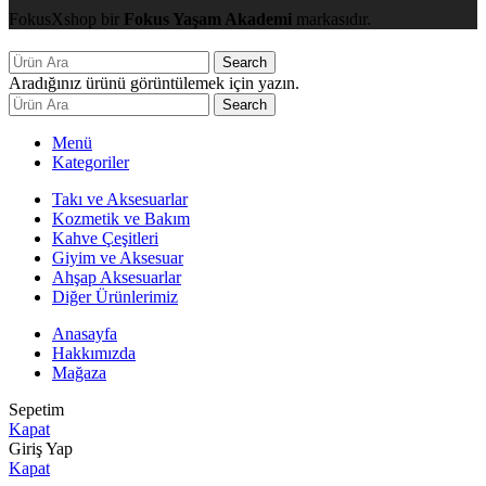
FokusXshop bir
Fokus Yaşam Akademi
markasıdır.
Search
Aradığınız ürünü görüntülemek için yazın.
Search
Menü
Kategoriler
Takı ve Aksesuarlar
Kozmetik ve Bakım
Kahve Çeşitleri
Giyim ve Aksesuar
Ahşap Aksesuarlar
Diğer Ürünlerimiz
Anasayfa
Hakkımızda
Mağaza
Sepetim
Kapat
Giriş Yap
Kapat